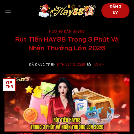
Chuyển
ĐĂNG
đến
KÝ
nội
dung
HƯỚNG DẪN HAY88
Rút Tiền HAY88 Trong 3 Phút Và
Nhận Thưởng Lớn 2026
ĐÃ ĐĂNG TRÊN
8 THÁNG 3, 2026
BỞI
ADMIN
08
Th3