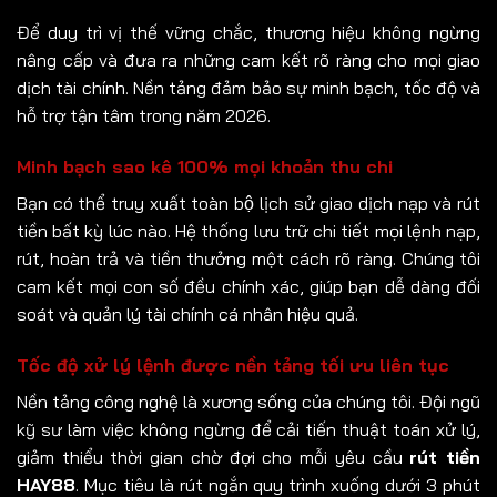
Để duy trì vị thế vững chắc, thương hiệu không ngừng
nâng cấp và đưa ra những cam kết rõ ràng cho mọi giao
dịch tài chính. Nền tảng đảm bảo sự minh bạch, tốc độ và
hỗ trợ tận tâm trong năm 2026.
Minh bạch sao kê 100% mọi khoản thu chi
Bạn có thể truy xuất toàn bộ lịch sử giao dịch nạp và rút
tiền bất kỳ lúc nào. Hệ thống lưu trữ chi tiết mọi lệnh nạp,
rút, hoàn trả và tiền thưởng một cách rõ ràng. Chúng tôi
cam kết mọi con số đều chính xác, giúp bạn dễ dàng đối
soát và quản lý tài chính cá nhân hiệu quả.
Tốc độ xử lý lệnh được nền tảng tối ưu liên tục
Nền tảng công nghệ là xương sống của chúng tôi. Đội ngũ
kỹ sư làm việc không ngừng để cải tiến thuật toán xử lý,
giảm thiểu thời gian chờ đợi cho mỗi yêu cầu
rút tiền
HAY88
. Mục tiêu là rút ngắn quy trình xuống dưới 3 phút