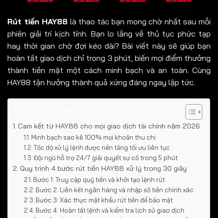
Rút tiền HAY88
là thao tác bạn mong chờ nhất sau mỗi
phiên giải trí kịch tính. Bạn lo lắng về thủ tục phức tạp
hay thời gian chờ đợi kéo dài? Bài viết này sẽ giúp bạn
hoàn tất giao dịch chỉ trong 3 phút, biến mọi điểm thưởng
thành tiền mặt một cách minh bạch và an toàn. Cùng
HAY88 tận hưởng thành quả xứng đáng ngay lập tức.
Table of Contents
Cam kết từ HAY88 cho mọi giao dịch tài chính năm 2026
Minh bạch sao kê 100% mọi khoản thu chi
Tốc độ xử lý lệnh được nền tảng tối ưu liên tục
Đội ngũ hỗ trợ 24/7 giải quyết sự cố trong 5 phút
Quy trình 4 bước rút tiền HAY88 xử lý trong 30 giây
Bước 1: Truy cập quỹ tiền và khởi tạo lệnh rút
Bước 2: Liên kết ngân hàng và nhập số tiền chính xác
Bước 3: Xác thực mật khẩu rút tiền để bảo mật
Bước 4: Hoàn tất lệnh và kiểm tra lịch sử giao dịch