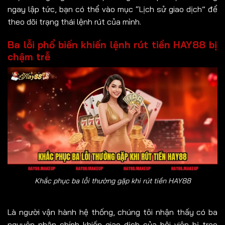
ngay lập tức, bạn có thể vào mục “Lịch sử giao dịch” để
theo dõi trạng thái lệnh rút của mình.
Ba lỗi phổ biến khiến lệnh rút tiền HAY88 bị
chậm trễ
Khắc phục ba lỗi thường gặp khi rút tiền HAY88
Là người vận hành hệ thống, chúng tôi nhận thấy có ba
nguyên nhân chính khiến giao dịch của hội viên bị treo