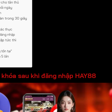
cho tân thủ
mỗi ngày
n
àn trong 30 giây
xác thực
 đăng nhập
ặp tức thì
 tồn tại”
 5 lần
 khóa sau khi đăng nhập HAY88