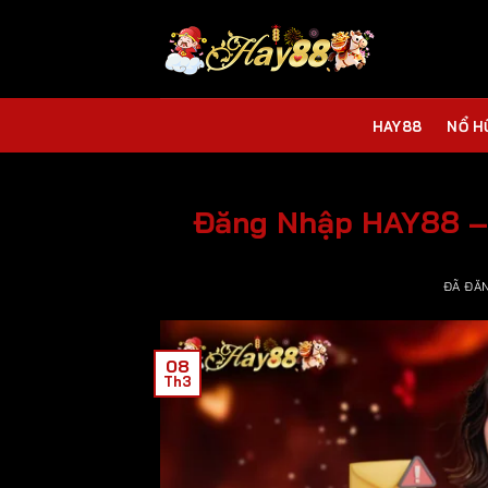
Chuyển
đến
nội
dung
HAY88
NỔ H
Đăng Nhập HAY88 – 
ĐÃ ĐĂ
08
Th3