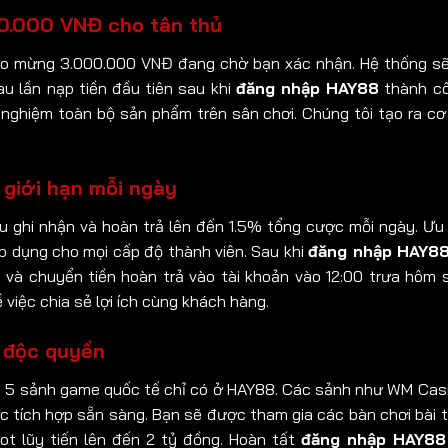
.000 VNĐ cho tân thủ
ào mừng 3.000.000 VNĐ đang chờ bạn xác nhận. Hệ thống sẽ
u lần nạp tiền đầu tiên sau khi
đăng nhập HAY88
thành cô
 nghiệm toàn bộ sản phẩm trên sân chơi. Chúng tôi tạo ra cơ
 giới hạn mỗi ngày
đều ghi nhận và hoàn trả lên đến 1.5% tổng cược mỗi ngày. Ưu
áp dụng cho mọi cấp độ thành viên. Sau khi
đăng nhập HAY8
 và chuyển tiền hoàn trả vào tài khoản vào 12:00 trưa hôm 
việc chia sẻ lợi ích cùng khách hàng.
 độc quyền
ến 5 sảnh game quốc tế chỉ có ở HAY88. Các sảnh như WM Cas
 tích hợp sẵn sàng. Bạn sẽ được tham gia các bàn chơi bài 
pot lũy tiến lên đến 2 tỷ đồng. Hoàn tất
đăng nhập HAY88