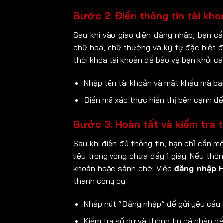
Bước 2: Điền thông tin tài kh
Sau khi vào giao diện đăng nhập, bạn c
chữ hoa, chữ thường và ký tự đặc biệt đ
thời khóa tài khoản để bảo vệ bạn khỏi cá
Nhập tên tài khoản và mật khẩu mà bạn 
Điền mã xác thực hiển thị bên cạnh để
Bước 3: Hoàn tất và kiểm tra 
Sau khi điền đủ thông tin, bạn chỉ cần m
liệu trong vòng chưa đầy 1 giây. Nếu thô
khoản hoặc sảnh chờ. Việc
đăng nhập 
thanh công cụ.
Nhấp nút “Đăng nhập” để gửi yêu cầu
Kiểm tra số dư và thông tin cá nhân đ