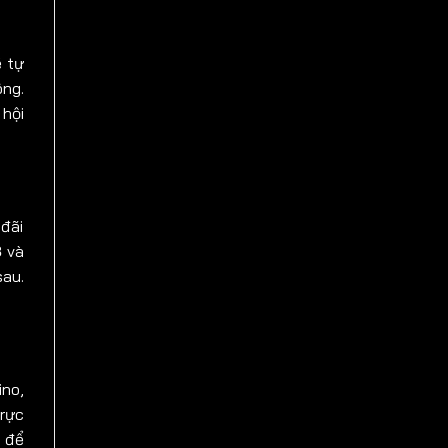
 tự
ng.
 hội
 đãi
8
và
sau.
ino,
trực
để