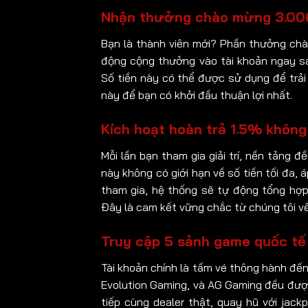
Nhận thưởng chào mừng 3.000
Bạn là thành viên mới? Phần thưởng ch
động cộng thưởng vào tài khoản ngay sa
Số tiền này có thể được sử dụng để trải
này để bạn có khởi đầu thuận lợi nhất.
Kích hoạt hoàn trả 1.5% không
Mỗi lần bạn tham gia giải trí, nền tảng 
này không có giới hạn về số tiền tối đa, 
tham gia, hệ thống sẽ tự động tổng hợp
Đây là cam kết vững chắc từ chúng tôi về 
Truy cập 5 sảnh game quốc tế
Tài khoản chính là tấm vé thông hành đ
Evolution Gaming, và AG Gaming đều được
tiếp cùng dealer thật, quay hũ với jack